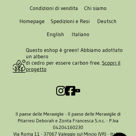
Condizioni di vendita
Chi siamo
Homepage
Spedizioni e Resi
Deutsch
English
Italiano
Questo eshop è green! Abbiamo adottato
un albero
di cedro per essere carbon-free.
Scopri il
progetto
Il paese delle Meraviglie - Il paese delle Meraviglie di
Pitarresi Deborah e Zonta Francesca S.n.c. - P.Iva
04204160230
Via Roma 11 - 37067 Valeggio sul Mincio (VR) - Italia -