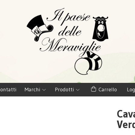
ontatti
Marchi
Prodotti
Carrello
Log
Cav
Ver