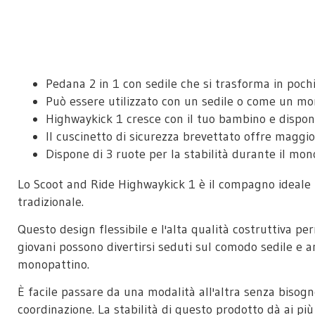
Pedana 2 in 1 con sedile che si trasforma in poch
Può essere utilizzato con un sedile o come un mo
Highwaykick 1 cresce con il tuo bambino e dispon
Il cuscinetto di sicurezza brevettato offre maggi
Dispone di 3 ruote per la stabilità durante il mo
Lo Scoot and Ride Highwaykick 1 è il compagno ideale 
tradizionale.
Questo design flessibile e l'alta qualità costruttiva p
giovani possono divertirsi seduti sul comodo sedile e a
monopattino.
È facile passare da una modalità all'altra senza bisogn
coordinazione. La stabilità di questo prodotto dà ai più