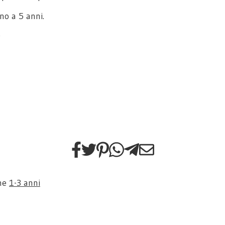
no a 5 anni.
)
one
1-3 anni