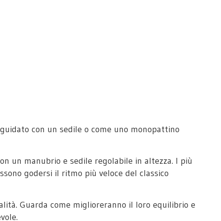
e guidato con un sedile o come uno monopattino
on un manubrio e sedile regolabile in altezza. I più
ssono godersi il ritmo più veloce del classico
lità. Guarda come miglioreranno il loro equilibrio e
vole.