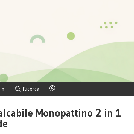
in
Ricerca
alcabile Monopattino 2 in 1
de