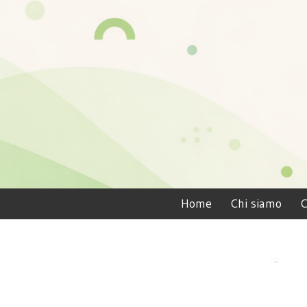
Home
Chi siamo
C