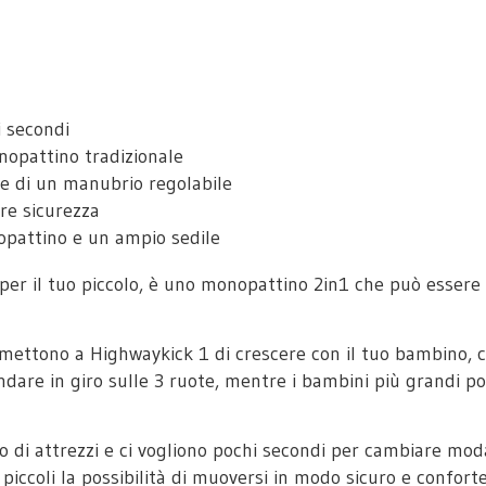
i secondi
nopattino tradizionale
e di un manubrio regolabile
ore sicurezza
nopattino e un ampio sedile
per il tuo piccolo, è uno monopattino 2in1 che può esser
ermettono a Highwaykick 1 di crescere con il tuo bambino, c
ndare in giro sulle 3 ruote, mentre i bambini più grandi po
o di attrezzi e ci vogliono pochi secondi per cambiare moda
 piccoli la possibilità di muoversi in modo sicuro e conforte