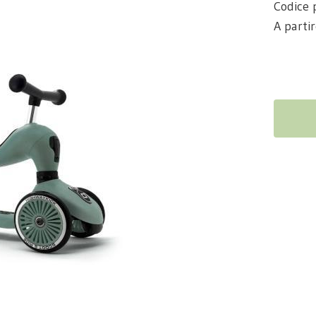
Codice 
A parti