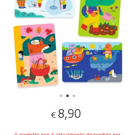
8,90
€
Il prodotto non è attualmente disponibile per