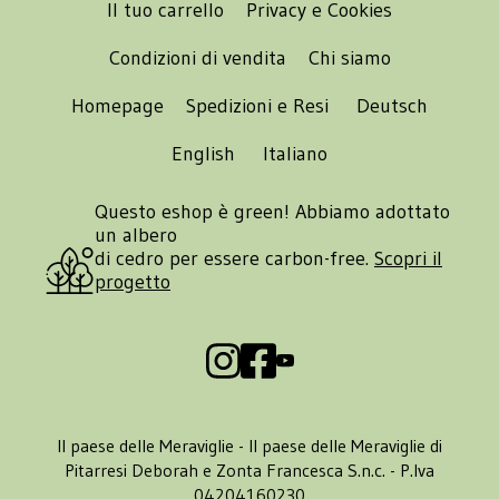
Il tuo carrello
Privacy e Cookies
Condizioni di vendita
Chi siamo
Homepage
Spedizioni e Resi
Deutsch
English
Italiano
Questo eshop è green! Abbiamo adottato
un albero
di cedro per essere carbon-free.
Scopri il
progetto
Il paese delle Meraviglie - Il paese delle Meraviglie di
Pitarresi Deborah e Zonta Francesca S.n.c. - P.Iva
04204160230