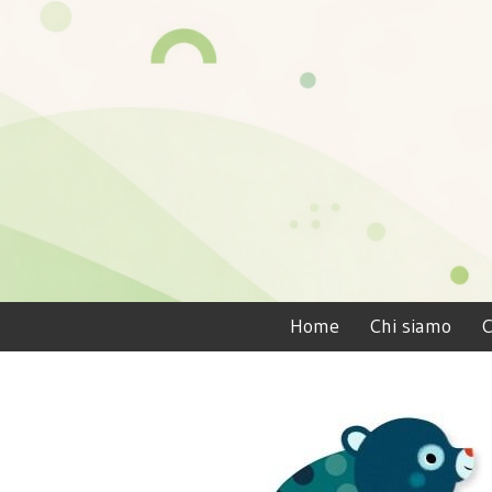
Home
Chi siamo
C