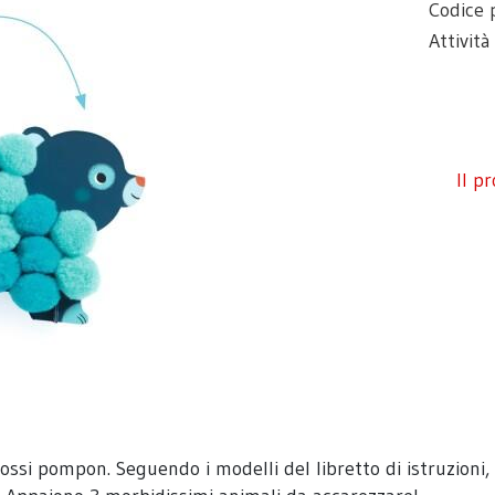
Codice 
Attivit
Il p
rossi pompon. Seguendo i modelli del libretto di istruzioni