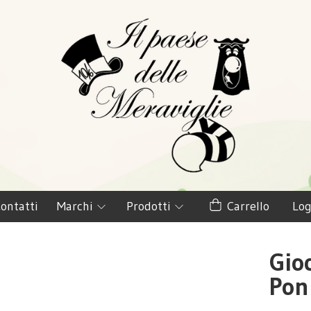
ontatti
Marchi
Prodotti
Carrello
Log
Gio
Pon 