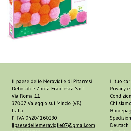
Il paese delle Meraviglie di Pitarresi
Il tuo car
Deborah e Zonta Francesca S.n.c.
Privacy e
Via Roma 11
Condizion
37067 Valeggio sul Mincio (VR)
Chi siam
Italia
Homepa
P. IVA 04204160230
Spedizion
ilpaesedellemeraviglie87@gmail.com
Deutsch