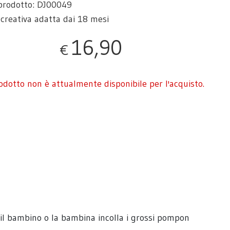
prodotto: DJ00049
à creativa adatta dai 18 mesi
16,90
€
rodotto non è attualmente disponibile per l'acquisto.
, il bambino o la bambina incolla i grossi pompon