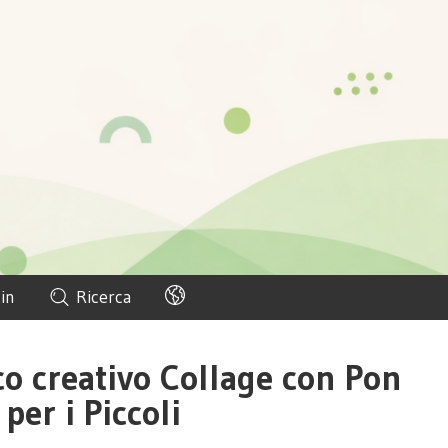
in
Ricerca
co creativo Collage con Pon
per i Piccoli