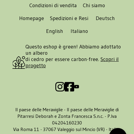
Condizioni di vendita
Chi siamo
Homepage
Spedizioni e Resi
Deutsch
English
Italiano
Questo eshop è green! Abbiamo adottato
un albero
di cedro per essere carbon-free.
Scopri il
progetto
Il paese delle Meraviglie - Il paese delle Meraviglie di
Pitarresi Deborah e Zonta Francesca S.n.c. - P.Iva
04204160230
Via Roma 11 - 37067 Valeggio sul Mincio (VR) - Italia -