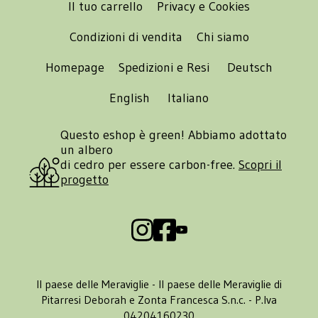
Il tuo carrello
Privacy e Cookies
Condizioni di vendita
Chi siamo
Homepage
Spedizioni e Resi
Deutsch
English
Italiano
Questo eshop è green! Abbiamo adottato
un albero
di cedro per essere carbon-free.
Scopri il
progetto
Il paese delle Meraviglie - Il paese delle Meraviglie di
Pitarresi Deborah e Zonta Francesca S.n.c. - P.Iva
04204160230