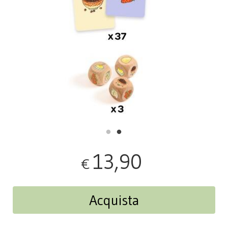
13,90
€
Acquista