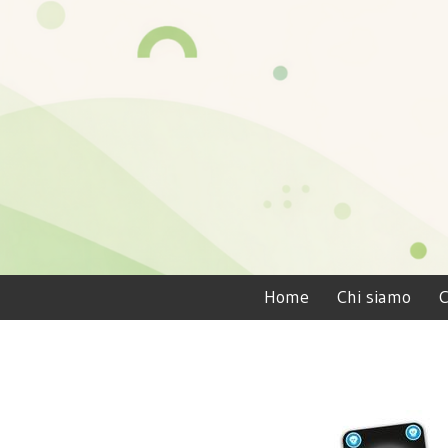
Home
Chi siamo
C