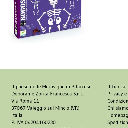
Il paese delle Meraviglie di Pitarresi
Il tuo car
Deborah e Zonta Francesca S.n.c.
Privacy e
Via Roma 11
Condizion
37067 Valeggio sul Mincio (VR)
Chi siam
Italia
Homepa
P. IVA 04204160230
Spedizion