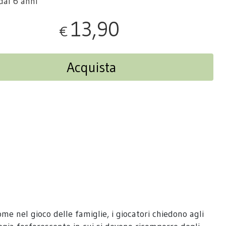
dai 6 anni
13,90
€
Acquista
ome nel gioco delle famiglie, i giocatori chiedono agli