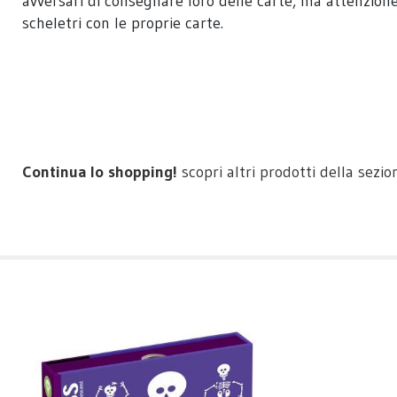
avversari di consegnare loro delle carte, ma attenzione
scheletri con le proprie carte.
Continua lo shopping!
scopri altri prodotti della sezi