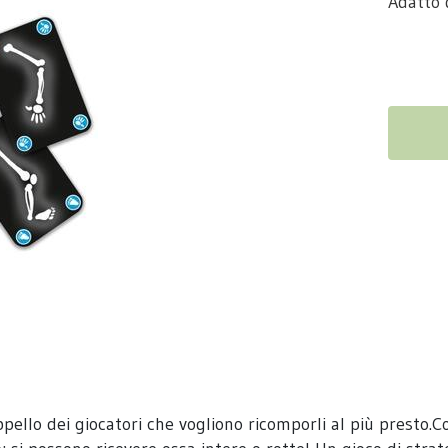
Adatto 
ppello dei giocatori che vogliono ricomporli al più presto.C