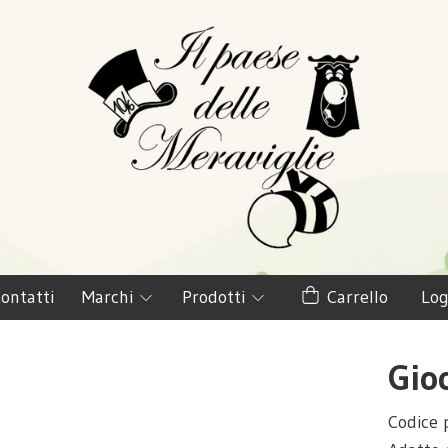
ontatti
Marchi
Prodotti
Carrello
Log
Gio
Codice 