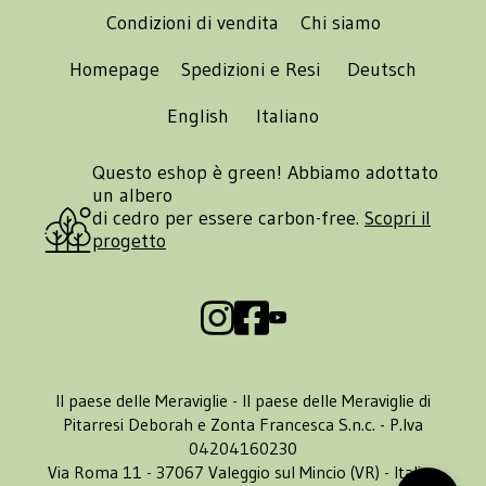
Condizioni di vendita
Chi siamo
Homepage
Spedizioni e Resi
Deutsch
English
Italiano
Questo eshop è green! Abbiamo adottato
un albero
di cedro per essere carbon-free.
Scopri il
progetto
Il paese delle Meraviglie - Il paese delle Meraviglie di
Pitarresi Deborah e Zonta Francesca S.n.c. - P.Iva
04204160230
Via Roma 11 - 37067 Valeggio sul Mincio (VR) - Italia -