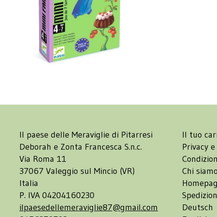
Il paese delle Meraviglie di Pitarresi
Il tuo car
Deborah e Zonta Francesca S.n.c.
Privacy e
Via Roma 11
Condizion
37067 Valeggio sul Mincio (VR)
Chi siam
Italia
Homepa
P. IVA 04204160230
Spedizion
ilpaesedellemeraviglie87@gmail.com
Deutsch