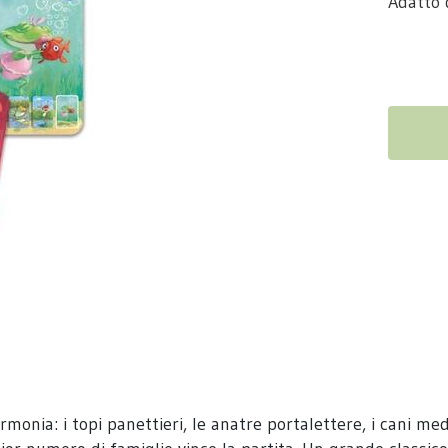
Adatto 
nia: i topi panettieri, le anatre portalettere, i cani medic