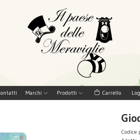
ontatti
Marchi
Prodotti
Carrello
Log
Gio
Codice 