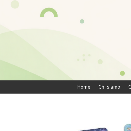
Home
Chi siamo
C