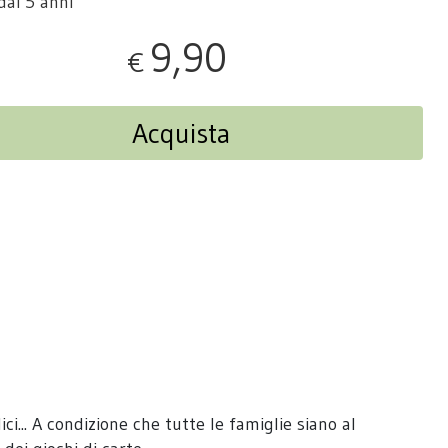
dai 5 anni
9,90
€
Acquista
i... A condizione che tutte le famiglie siano al