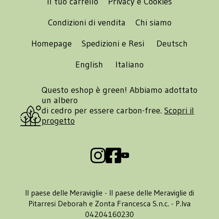
Il tuo carrello
Privacy e Cookies
Condizioni di vendita
Chi siamo
Homepage
Spedizioni e Resi
Deutsch
English
Italiano
Questo eshop è green! Abbiamo adottato
un albero
di cedro per essere carbon-free.
Scopri il
progetto
Il paese delle Meraviglie - Il paese delle Meraviglie di
Pitarresi Deborah e Zonta Francesca S.n.c. - P.Iva
04204160230