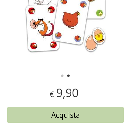
9,90
€
Acquista