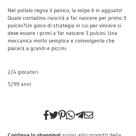
Nel pollaio regna il panico, la volpe è in agguato!
Quale contadino riuscirà a far nascere per primo 3
pulcini?Un gioco di strategia in cui per vincere si
deve essere i primi a far nascere 3 pulcini. Una
meccanica molto semplice e coinvolgente che
piacerà a grandi e piccini.
2/4 giocatori
5/99 anni
Continua lo shopping!
scopri altri prodotti della