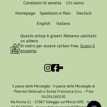
Condizioni di vendita
Chi siamo
Homepage
Spedizioni e Resi
Deutsch
English
Italiano
Questo eshop è green! Abbiamo adottato
un albero
di cedro per essere carbon-free.
Scopri il
progetto
Il paese delle Meraviglie - Il paese delle Meraviglie di
Pitarresi Deborah e Zonta Francesca S.n.c. - P.Iva
04204160230
Via Roma 11 - 37067 Valeggio sul Mincio (VR) - Italia -
0456370703 -
ilpaesedellemeraviglie87@gmail.com