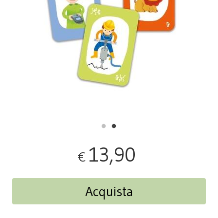
13,90
€
Acquista