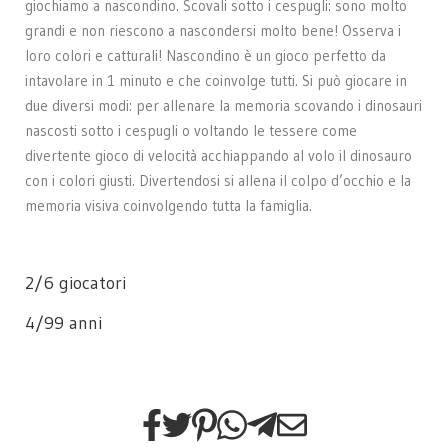
giochiamo a nascondino. Scovali sotto i cespugli: sono molto
grandi e non riescono a nascondersi molto bene! Osserva i
loro colori e catturali! Nascondino è un gioco perfetto da
intavolare in 1 minuto e che coinvolge tutti. Si può giocare in
due diversi modi: per allenare la memoria scovando i dinosauri
nascosti sotto i cespugli o voltando le tessere come
divertente gioco di velocità acchiappando al volo il dinosauro
con i colori giusti. Divertendosi si allena il colpo d’occhio e la
memoria visiva coinvolgendo tutta la famiglia.
2/6 giocatori
4/99 anni