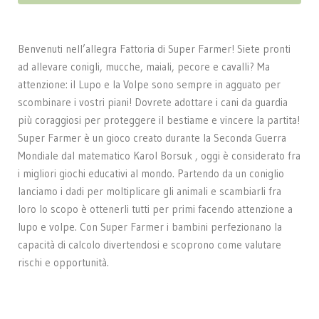
Benvenuti nell’allegra Fattoria di Super Farmer! Siete pronti
ad allevare conigli, mucche, maiali, pecore e cavalli? Ma
attenzione: il Lupo e la Volpe sono sempre in agguato per
scombinare i vostri piani! Dovrete adottare i cani da guardia
più coraggiosi per proteggere il bestiame e vincere la partita!
Super Farmer è un gioco creato durante la Seconda Guerra
Mondiale dal matematico Karol Borsuk , oggi è considerato fra
i migliori giochi educativi al mondo. Partendo da un coniglio
lanciamo i dadi per moltiplicare gli animali e scambiarli fra
loro lo scopo è ottenerli tutti per primi facendo attenzione a
lupo e volpe. Con Super Farmer i bambini perfezionano la
capacità di calcolo divertendosi e scoprono come valutare
rischi e opportunità.