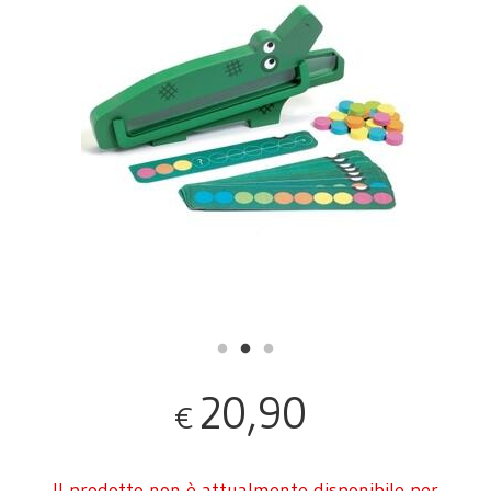
20,90
€
Il prodotto non è attualmente disponibile per