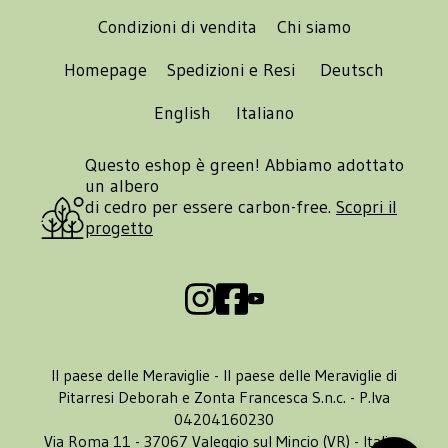
Condizioni di vendita
Chi siamo
Homepage
Spedizioni e Resi
Deutsch
English
Italiano
Questo eshop è green! Abbiamo adottato
un albero
di cedro per essere carbon-free.
Scopri il
progetto
Il paese delle Meraviglie - Il paese delle Meraviglie di
Pitarresi Deborah e Zonta Francesca S.n.c. - P.Iva
04204160230
Via Roma 11 - 37067 Valeggio sul Mincio (VR) - Italia -