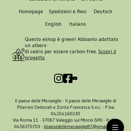
Homepage
Spedizioni e Resi
Deutsch
English
Italiano
Questo eshop è green! Abbiamo adottato
un albero
di cedro per essere carbon-free.
Scopri il
progetto
Il paese delle Meraviglie - Il paese delle Meraviglie di
Pitarresi Deborah e Zonta Francesca S.n.c. - P.Iva
04204160230
Via Roma 11 - 37067 Valeggio sul Mincio (VR) - Italia -
0456370703 -
ilpaesedellemeraviglie87@gmail.com