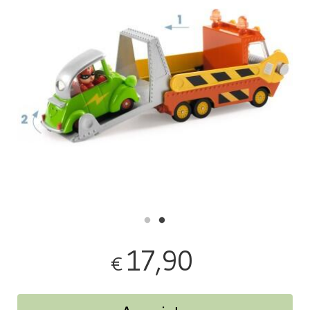
17,90
€