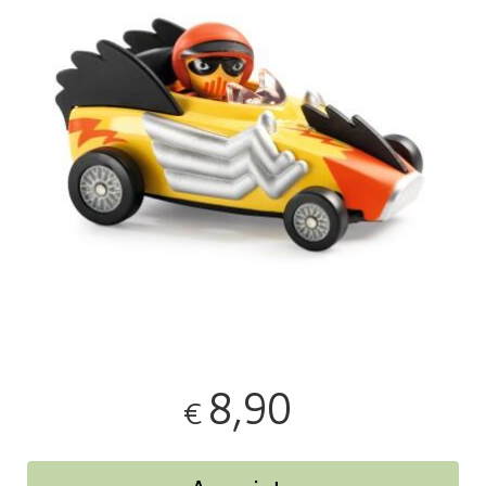
8,90
€