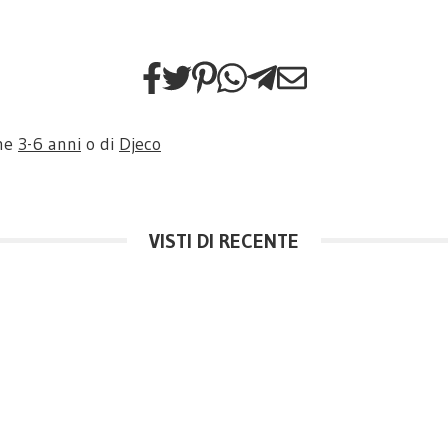
one
3-6 anni
o di
Djeco
VISTI DI RECENTE