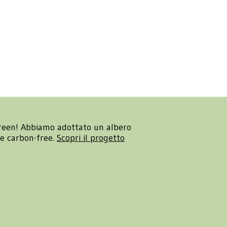
reen! Abbiamo adottato un albero
re carbon-free.
Scopri il progetto