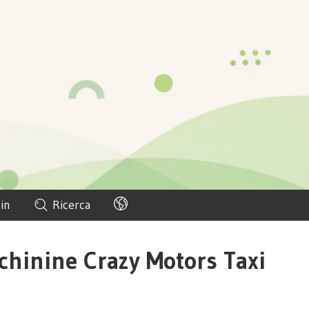
in
Ricerca
chinine Crazy Motors Taxi