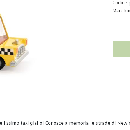
Codice 
Macchin
lissimo taxi giallo! Conosce a memoria le strade di New Yor