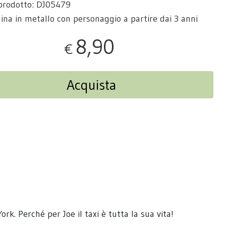
prodotto: DJ05479
ina in metallo con personaggio a partire dai 3 anni
8,90
€
Acquista
k. Perché per Joe il taxi è tutta la sua vita!