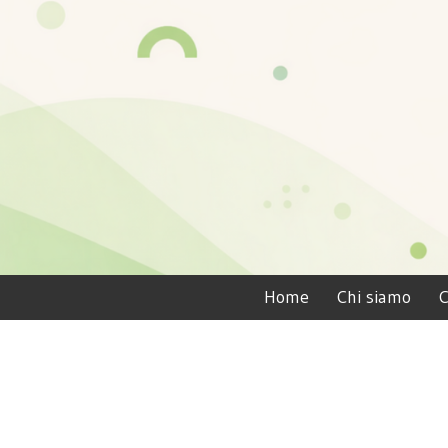
Home
Chi siamo
C