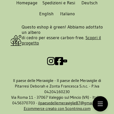
Homepage
Spedizioni e Resi
Deutsch
English
Italiano
Questo eshop è green! Abbiamo adottato
un albero
di cedro per essere carbon-free.
Scopri il
progetto
Il paese delle Meraviglie - Il paese delle Meraviglie di
Pitarresi Deborah e Zonta Francesca S.n.c. - P.Iva
04204160230
Via Roma 11 - 37067 Valeggio sul Mincio (VR) - Italia -
0456370703 -
ilpaesedellemeraviglie87@gmail.com
Ecommerce creato con
Scontrino.com