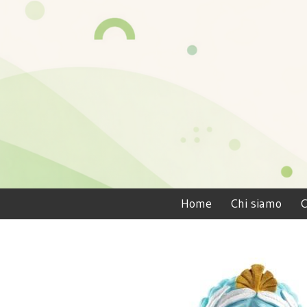
Home
Chi siamo
C