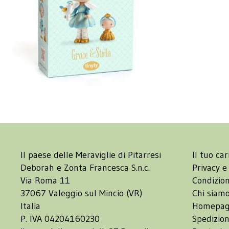
Il paese delle Meraviglie di Pitarresi
Il tuo car
Deborah e Zonta Francesca S.n.c.
Privacy e
Via Roma 11
Condizion
37067 Valeggio sul Mincio (VR)
Chi siam
Italia
Homepa
P. IVA 04204160230
Spedizion