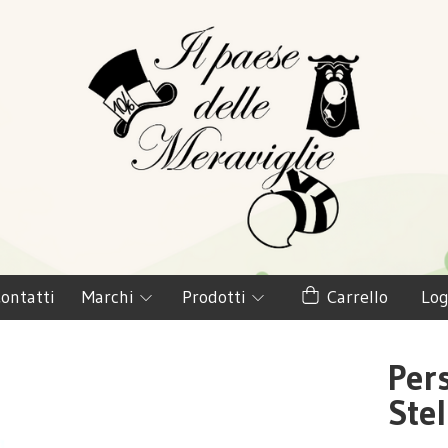
ontatti
Marchi
Prodotti
Carrello
Log
Per
Stel