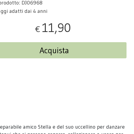
prodotto: DJ06968
ggi adatti dai 4 anni
11,90
€
Acquista
eparabile amico Stella e del suo uccellino per danzare