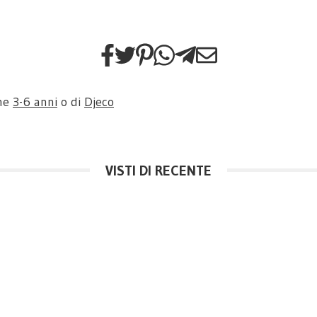
one
3-6 anni
o di
Djeco
VISTI DI RECENTE