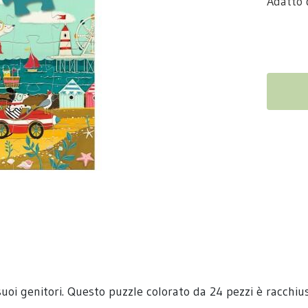
Adatto 
i suoi genitori. Questo puzzle colorato da 24 pezzi è racch