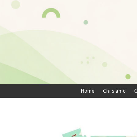
Home
Chi siamo
C