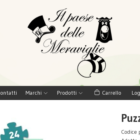
ontatti
Marchi
Prodotti
Carrello
Log
Puz
Codice 