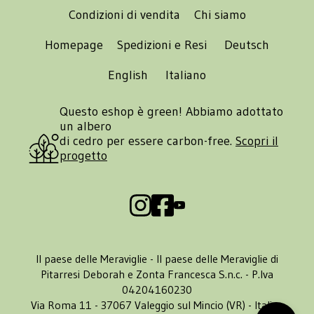
Condizioni di vendita
Chi siamo
Homepage
Spedizioni e Resi
Deutsch
English
Italiano
Questo eshop è green! Abbiamo adottato
un albero
di cedro per essere carbon-free.
Scopri il
progetto
Il paese delle Meraviglie - Il paese delle Meraviglie di
Pitarresi Deborah e Zonta Francesca S.n.c. - P.Iva
04204160230
Via Roma 11 - 37067 Valeggio sul Mincio (VR) - Italia -