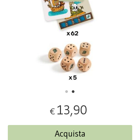
13,90
€
Acquista