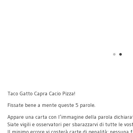
Taco Gatto Capra Cacio Pizza!
Fissate bene a mente queste 5 parole.
Appare una carta con l’immagine della parola dichiarat
Siate vigili e osservatori per sbarazzarvi di tutte le vos
Il minimo errore vi costerà carte di penalità: nessuna 