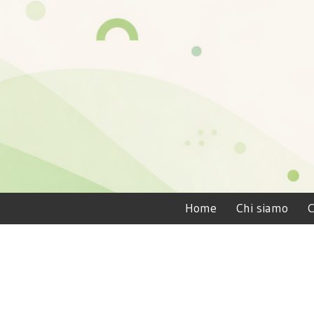
Home
Chi siamo
C