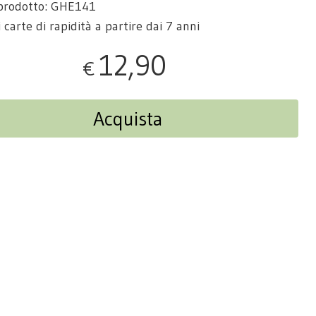
 prodotto: GHE141
 carte di rapidità a partire dai 7 anni
12,90
€
Acquista