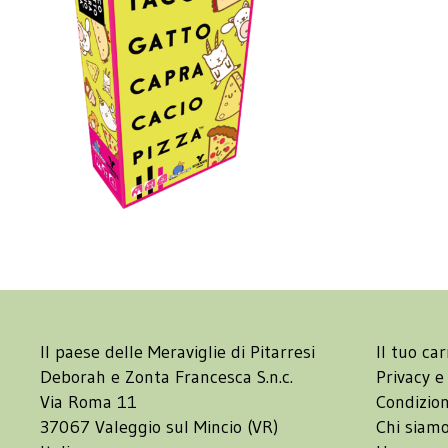
Il paese delle Meraviglie di Pitarresi
Il tuo car
Deborah e Zonta Francesca S.n.c.
Privacy e
Via Roma 11
Condizion
37067 Valeggio sul Mincio (VR)
Chi siam