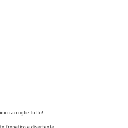
imo raccoglie tutto!
te frenetico e divertente.