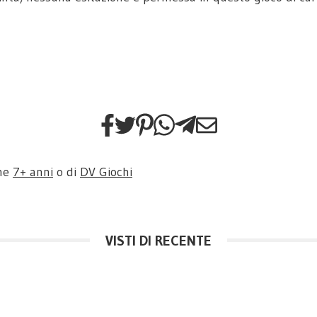
one
7+ anni
o di
DV Giochi
VISTI DI RECENTE