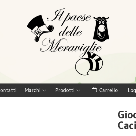
ontatti
Marchi
Prodotti
Carrello
Log
Gio
Cac