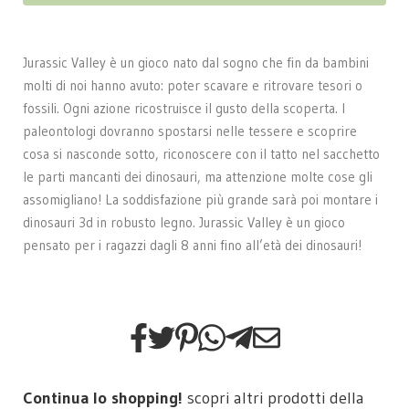
Jurassic Valley è un gioco nato dal sogno che fin da bambini
molti di noi hanno avuto: poter scavare e ritrovare tesori o
fossili. Ogni azione ricostruisce il gusto della scoperta. I
paleontologi dovranno spostarsi nelle tessere e scoprire
cosa si nasconde sotto, riconoscere con il tatto nel sacchetto
le parti mancanti dei dinosauri, ma attenzione molte cose gli
assomigliano! La soddisfazione più grande sarà poi montare i
dinosauri 3d in robusto legno. Jurassic Valley è un gioco
pensato per i ragazzi dagli 8 anni fino all’età dei dinosauri!
Continua lo shopping!
scopri altri prodotti della