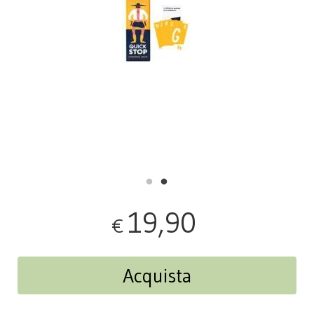
19,90
€
Acquista